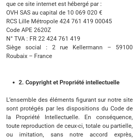
que ce site internet est hébergé par :
OVH SAS au capital de 10 069 020 €
RCS Lille Métropole 424 761 419 00045
Code APE 2620Z
N° TVA : FR 22 424 761 419
Siège social : 2 rue Kellermann – 59100
Roubaix – France
2. Copyright et Propriété intellectuelle
L’ensemble des éléments figurant sur notre site
sont protégés par les dispositions du Code de
la Propriété Intellectuelle. En conséquence,
toute reproduction de ceux-ci, totale ou partielle,
ou imitation, sans notre accord exprès,