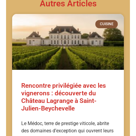
Autres Articles
CUISINE
Rencontre privilégiée avec les
vignerons : découverte du
Château Lagrange à Saint-
Julien-Beychevelle
Le Médoc, terre de prestige viticole, abrite
des domaines d’exception qui ouvrent leurs