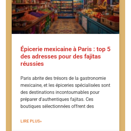
Épicerie mexicaine à Paris : top 5
des adresses pour des fajitas
réussies
Paris abrite des trésors de la gastronomie
mexicaine, et les épiceries spécialisées sont
des destinations incontournables pour
préparer d'authentiques fajitas. Ces
boutiques sélectionnées offrent des
LIRE PLUS»