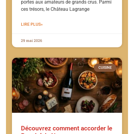
portes aux amateurs de grands crus. Parmi
ces trésors, le Château Lagrange
LIRE PLUS»
29 mai 2026
CUISINE
Découvrez comment accorder le