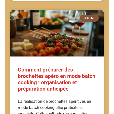
CUISINE
Comment préparer des
brochettes apéro en mode batch
cooking : organisation et
préparation anticipée
La réalisation de brochettes apéritives en
mode batch cooking allie praticité et
créativité. Cette méthode d’organisation