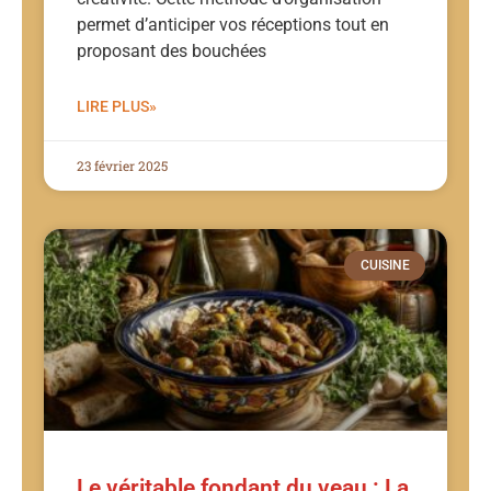
permet d’anticiper vos réceptions tout en
proposant des bouchées
LIRE PLUS»
23 février 2025
CUISINE
Le véritable fondant du veau : La